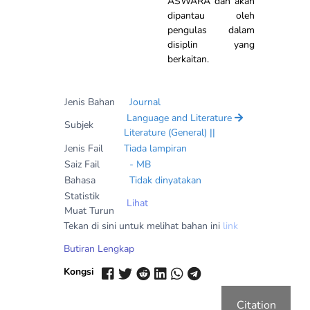
ASWARA dan akan
dipantau oleh
pengulas dalam
disiplin yang
berkaitan.
Jenis Bahan
Journal
Language and Literature
Subjek
Literature (General) ||
Jenis Fail
Tiada lampiran
Saiz Fail
- MB
Bahasa
Tidak dinyatakan
Statistik
Lihat
Muat Turun
Tekan di sini untuk melihat bahan ini
link
Butiran Lengkap
Kongsi
Citation