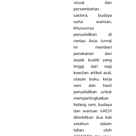
visual dan
persembahan,
sastera, budaya
serta warisan,
khususnya
penyelidikan di
rantau Asia. Jurnal
ini memberi
penekanan dari
aspek kualiti yang
tinggi dari segi
keaslian artikel asal,
ulasan buku, kerja
seni dan hasil
penyelidikan untuk
mempertingkatkan
bidang seni, budaya
dan warisan. iJACH
diterbitkan dua kali
setahun dalam
talian oleh