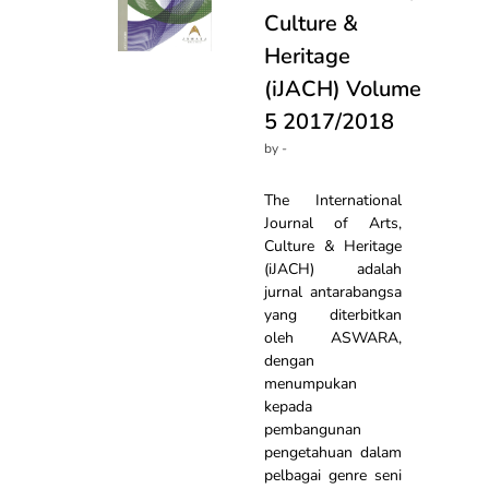
Culture &
Heritage
(iJACH) Volume
5 2017/2018
by -
The International
Journal of Arts,
Culture & Heritage
(iJACH) adalah
jurnal antarabangsa
yang diterbitkan
oleh ASWARA,
dengan
menumpukan
kepada
pembangunan
pengetahuan dalam
pelbagai genre seni