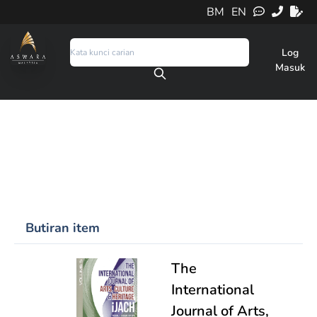
BM
EN
Log
Masuk
Butiran item
The
International
Journal of Arts,